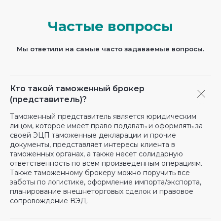
Частые вопросы
Мы ответили на самые часто задаваемые вопросы.
Кто такой таможенный брокер
(представитель)?
Таможенный представитель является юридическим
лицом, которое имеет право подавать и оформлять за
своей ЭЦП таможенные декларации и прочие
документы, представляет интересы клиента в
таможенных органах, а также несет солидарную
ответственность по всем произведенным операциям.
Также таможенному брокеру можно поручить все
заботы по логистике, оформление импорта/экспорта,
планирование внешнеторговых сделок и правовое
сопровождение ВЭД.