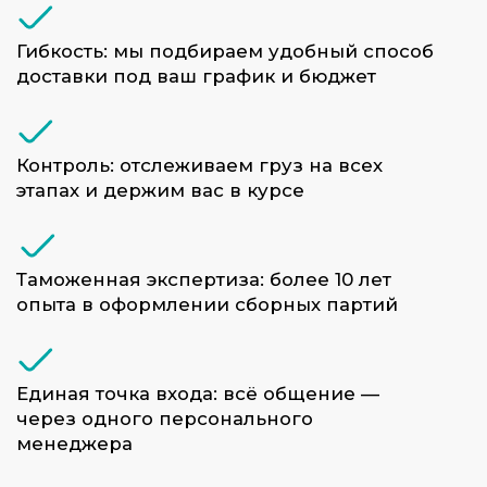
время, деньги и нервы в международной
доставке.