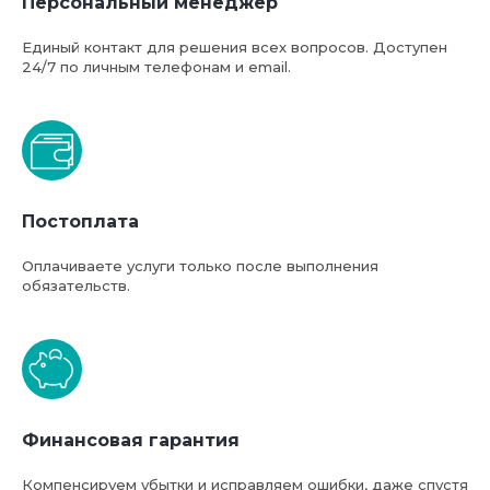
Персональный менеджер
Единый контакт для решения всех вопросов. Доступен
24/7 по личным телефонам и email.
Постоплата
Оплачиваете услуги только после выполнения
обязательств.
Базовая стоимость услуг
компании ФТС-Сервис
Финансовая гарантия
Компенсируем убытки и исправляем ошибки, даже спустя