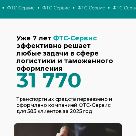
ФТС-Сервис
ФТС-Сервис
ФТС-Сервис
ФТС-Серви
Уже 7 лет
ФТС-Сервис
эффективно решает
любые задачи в сфере
логистики и таможенного
оформления
31 770
Транспортных средств перевезено и
оформлено компанией ФТС-Сервис
для 583 клиентов за 2025 год