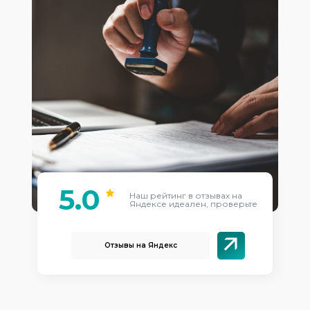
5.0
Наш рейтинг в отзывах на
Яндексе идеален, проверьте
Отзывы на Яндекс