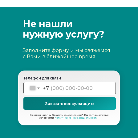
Не нашли
нужную услугу?
Заполните форму и мы свяжемся
с Вами в ближайшее время
Телефон для связи
+7
Заказать консультацию
Нажимая кнопку "Заказать консультацию", Вы соглашаетесь с
условиями
политики конфиденциальности