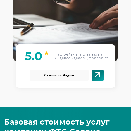
5.0
Наш рейтинг в отзывах на
Яндексе идеален, проверьте
Отзывы на Яндекс