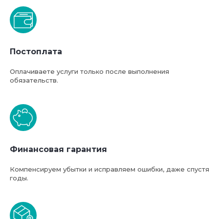
Базовая стоимость услуг
Постоплата
компании ФТС-Сервис
Оплачиваете услуги только после выполнения
обязательств.
Финансовая гарантия
Компенсируем убытки и исправляем ошибки, даже спустя
годы.