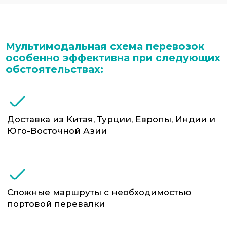
Ввоз крупногабаритного оборудования,
станков, промышленной продукции и т.п
Что входит в мультимодальные
перевозки от ФТС-Сервис:
Разработка логистической схемы с учётом
сроков, бюджета, особенностей груза
Маршрутизация и согласование
стыковок между видами транспорта
Оформление транспортных документов
(CMR, коносаменты, ж/д накладные и др.)