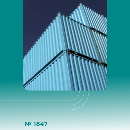
№ 1847