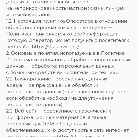
данных, в том числе защиты прав
на неприкосновенность частной жизни, личную
и семейную тайну.
1.2. Настоящая политика Оператора в отношении
обработки персональных данных (далее —
Политика) применяется ко всей информации,
которую Оператор может получить о посетителях
веб-сайта https://fts-service.ru/.
2. Основные понятия, используемые в Политике
2.1. Автоматизированная обработка персональных
данных — обработка персональных данных
с помощью средств вычислительной техники.
2.2. Блокирование персональных данных —
временное прекращение обработки
персональных данных (за исключением случаев,
если обработка необходима для уточнения
персональных данных).
2.3. Веб-сайт — совокупность графических
и информационных материалов, а также
программ для ЭВМ и баз данных,
обеспечивающих их доступность в сети интернет
по сетевому адресу https://fts-service.ru/.