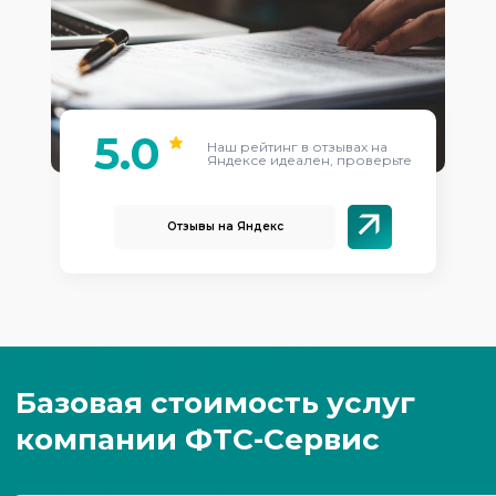
5.0
Наш рейтинг в отзывах на
Яндексе идеален, проверьте
Отзывы на Яндекс