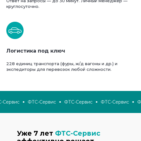
Ответ на запросы — до 30 минут. Личный менеджер —
круглосуточно.
Логистика под ключ
228 единиц транспорта (фуры, ж/д вагоны и др.) и
экспедиторы для перевозок любой сложности.
Сервис
ФТС-Сервис
ФТС-Сервис
ФТС-Сервис
ФТ
Уже 7 лет
ФТС-Сервис