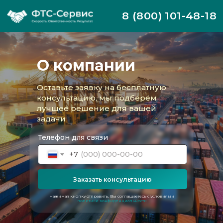
8 (800) 101-48-18
О компании
Оставьте заявку на бесплатную
консультацию, мы подберём
лучшее решение для вашей
задачи
Телефон для связи
+7
Заказать консультацию
Нажимая кнопку отправить, Вы соглашаетесь с условиями
политики конфиденциальности