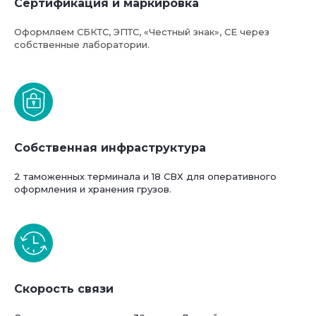
Сертификация и маркировка
Оформляем СБКТС, ЭПТС, «Честный знак», СЕ через
Базовая стоимость услуг
собственные лаборатории.
компании ФТС-Сервис
Собственная инфраструктура
2 таможенных терминала и 18 СВХ для оперативного
оформления и хранения грузов.
Скорость связи