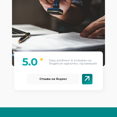
5.0
Наш рейтинг в отзывах на
Яндексе идеален, проверьте
Отзывы на Яндекс