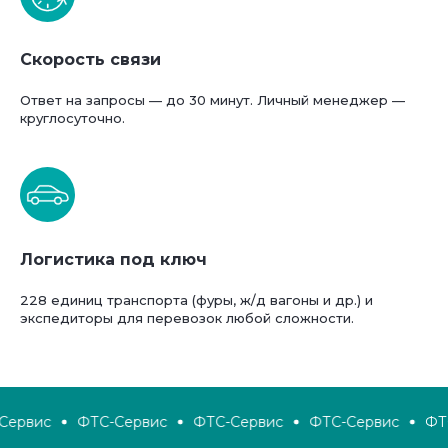
Скорость связи
Ответ на запросы — до 30 минут. Личный менеджер —
круглосуточно.
Логистика под ключ
228 единиц транспорта (фуры, ж/д вагоны и др.) и
экспедиторы для перевозок любой сложности.
ервис
ФТС-Сервис
ФТС-Сервис
ФТС-Сервис
ФТС