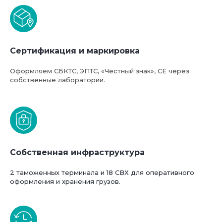
Сертификация и маркировка
Базовая стоимость услуг
Оформляем СБКТС, ЭПТС, «Честный знак», СЕ через
компании ФТС-Сервис
собственные лаборатории.
Собственная инфраструктура
2 таможенных терминала и 18 СВХ для оперативного
оформления и хранения грузов.