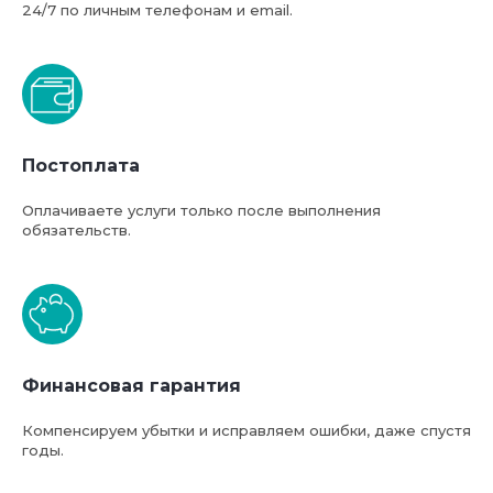
24/7 по личным телефонам и email.
Постоплата
Оплачиваете услуги только после выполнения
обязательств.
Финансовая гарантия
Компенсируем убытки и исправляем ошибки, даже спустя
годы.