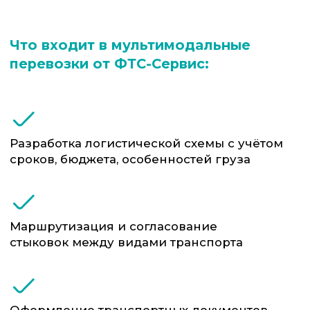
(при необходимости)
Преимущества
ФТС-Сервис
Вся логистика — в одних руках:
вы работаете с одним
подрядчиком по одному
договору
Оптимизация затрат: мы умеем
комбинировать маршруты так,
чтобы вы не переплачивали