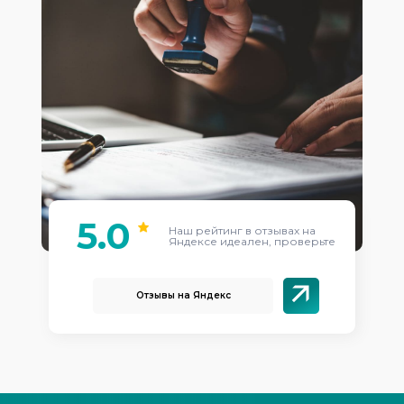
5.0
Наш рейтинг в отзывах на
Яндексе идеален, проверьте
Отзывы на Яндекс