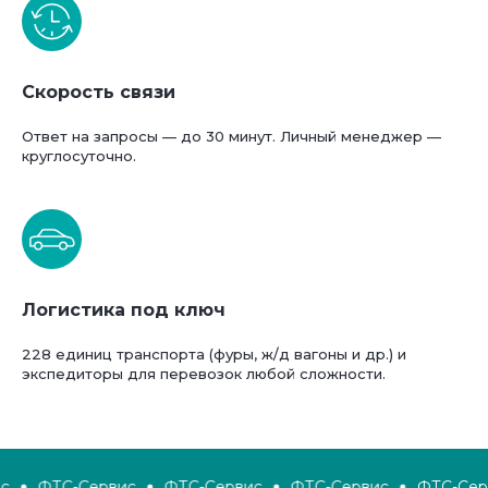
Скорость связи
Ответ на запросы — до 30 минут. Личный менеджер —
круглосуточно.
Логистика под ключ
228 единиц транспорта (фуры, ж/д вагоны и др.) и
экспедиторы для перевозок любой сложности.
ФТС-Сервис
ФТС-Сервис
ФТС-Сервис
ФТС-Серв