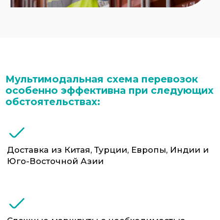
Доставка в регионы России, где нет
прямого железнодорожного или
морского сообщения
Ввоз крупногабаритного оборудования,
станков, промышленной продукции и т.п
Что входит в мультимодальные
перевозки от ФТС-Сервис:
Разработка логистической схемы с учётом
сроков, бюджета, особенностей груза
Маршрутизация и согласование
стыковок между видами транспорта
Оформление транспортных документов