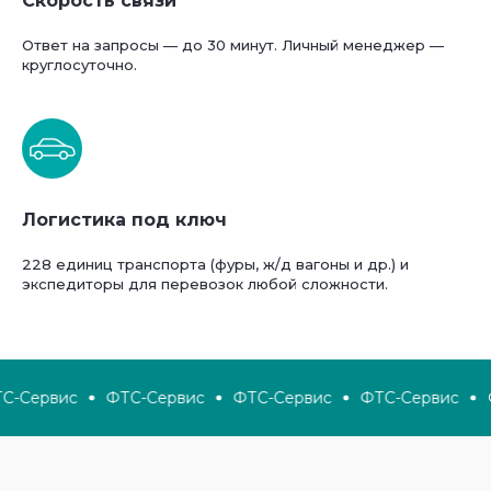
Скорость связи
Ответ на запросы — до 30 минут. Личный менеджер —
круглосуточно.
Логистика под ключ
228 единиц транспорта (фуры, ж/д вагоны и др.) и
экспедиторы для перевозок любой сложности.
-Сервис
ФТС-Сервис
ФТС-Сервис
ФТС-Сервис
Ф