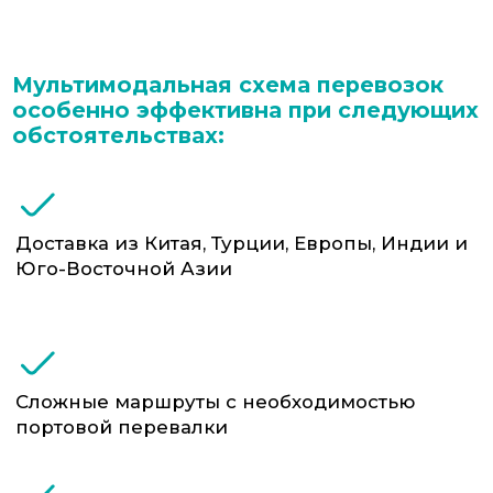
Ввоз крупногабаритного оборудования,
станков, промышленной продукции и т.п
Что входит в мультимодальные
перевозки от ФТС-Сервис:
Разработка логистической схемы с учётом
сроков, бюджета, особенностей груза
Маршрутизация и согласование
стыковок между видами транспорта
Оформление транспортных документов
(CMR, коносаменты, ж/д накладные и др.)