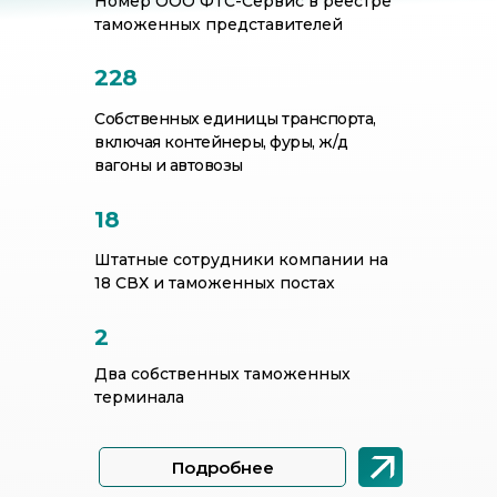
Номер ООО ФТС-Сервис в реестре
таможенных представителей
228
Собственных единицы транспорта,
включая контейнеры, фуры, ж/д
вагоны и автовозы
18
Штатные сотрудники компании на
18 СВХ и таможенных постах
2
Два собственных таможенных
терминала
Подробнее