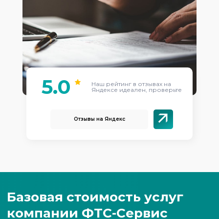
5.0
Наш рейтинг в отзывах на
Яндексе идеален, проверьте
Отзывы на Яндекс