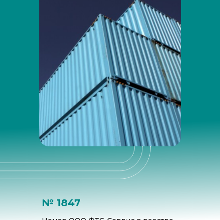
№ 1847