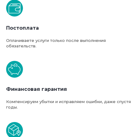
Базовая стоимость услуг
Постоплата
компании ФТС-Сервис
Оплачиваете услуги только после выполнения
обязательств.
Финансовая гарантия
Компенсируем убытки и исправляем ошибки, даже спустя
годы.