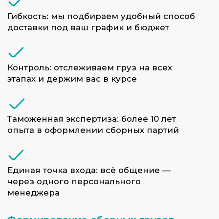
время, деньги и нервы в международной
доставке.