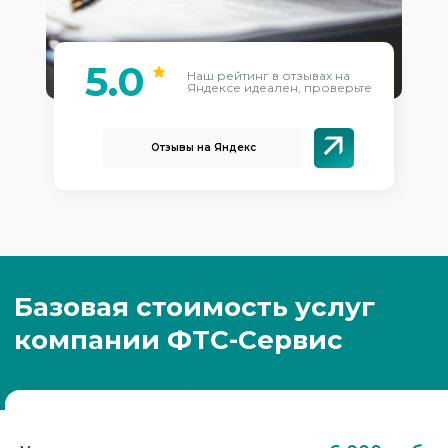
5.0
Наш рейтинг в отзывах на
Яндексе идеален, проверьте
Отзывы на Яндекс