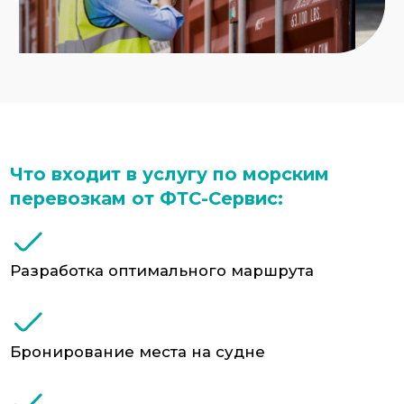
Таможенное оформление в РФ
Доставка в любой регион России
автотранспортом или ЖД
Мы доставляем морем
следующие категории грузов:
Промышленное и торговое оборудование
Автомобили и спецтехника
Одежда, обувь, текстиль