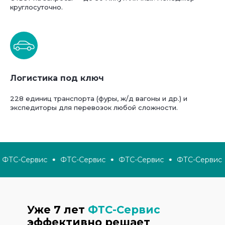
круглосуточно.
Логистика под ключ
228 единиц транспорта (фуры, ж/д вагоны и др.) и
экспедиторы для перевозок любой сложности.
ФТС-Сервис
ФТС-Сервис
ФТС-Сервис
ФТС-Сервис
Уже 7 лет
ФТС-Сервис
эффективно решает