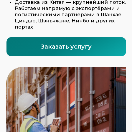
Что входит в услугу по морским
перевозкам от ФТС-Сервис:
Разработка оптимального маршрута
Бронирование места на судне
Перевозка “от двери до двери”
Погрузка, оформление и
консолидация на складе
Морская страховка груза