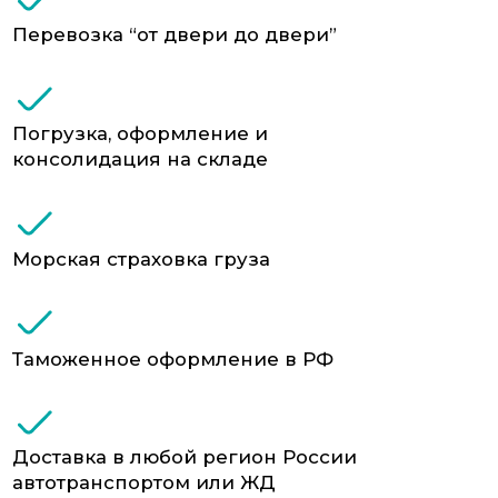
Электроника, бытовая техника
Сырьё, стройматериалы, химия
Негабарит и генеральные грузы