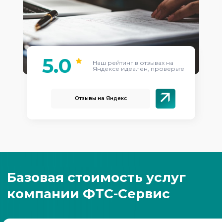
5.0
Наш рейтинг в отзывах на
Яндексе идеален, проверьте
Отзывы на Яндекс