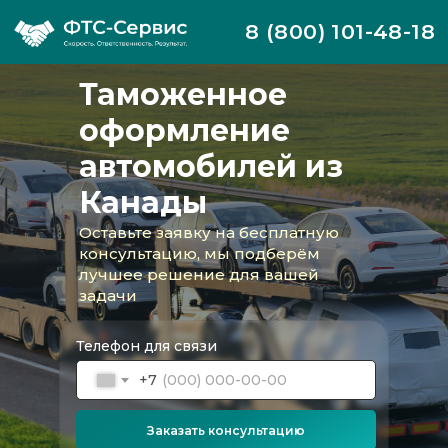
8 (800) 101-48-18
Таможенное
оформление
автомобилей из
Канады
Оставьте заявку на бесплатную
консультацию, мы подберём
лучшее решение для вашей
задачи
Телефон для связи
+7
Таможенное оформление автомобилей,
Заказать консультацию
мотоциклов, грузовиков, автобусов из