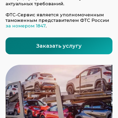
Услуги по таможенному оформлению
транспортных средств от ФТС-Сервис
включают:
Предварительную консультацию — мы
проверим документы, подскажем
оптимальную схему оформления,
спрогнозируем сроки и расходы.
Расчёт таможенных платежей — точно