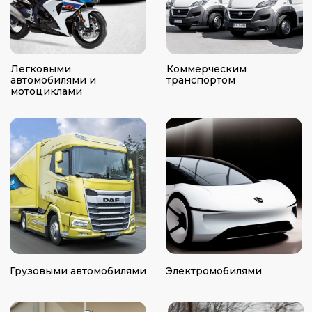
кейсов
Наша цель — превратить процесс
растаможки транспортного средства в
быстрый, прозрачный и выгодный для
клиента путь без лишней бюрократии и
стресса и непредвиденных расходов.