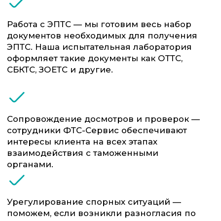
Грузовыми автомобилями
Электромобилями
Промышленное
Ретро и коллекционными
оборудование на
машинами и
колесной и гусеничной
мотоциклами
базе