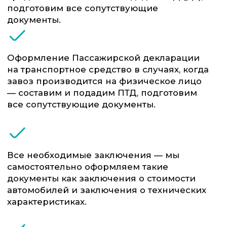
стоимости, классификации или другим
вопросам.
Мы специализируемся на
работе со следующими
категориями транспорта:
Легковыми
Коммерческим
автомобилями и
транспортом
мотоциклами