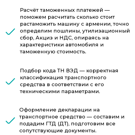
документы как ОТТС, СБКТС, ЗОЕТС и
другие.
Сопровождение досмотров и проверок
— сотрудники ФТС-Сервис
обеспечивают интересы клиента на
всех этапах взаимодействия с
таможенными органами.
Урегулирование спорных ситуаций —
поможем, если возникли разногласия
по стоимости, классификации или
другим вопросам или другим
вопросам о том как растаможить
машину из Армении.