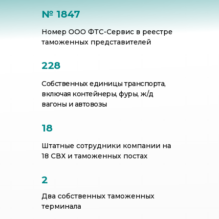
№ 1847
Номер ООО ФТС-Сервис в реестре
таможенных представителей
228
Собственных единицы транспорта,
включая контейнеры, фуры, ж/д
вагоны и автовозы
18
Штатные сотрудники компании на
18 СВХ и таможенных постах
Базовая стоимость услуг
2
компании ФТС-Сервис
Два собственных таможенных
терминала