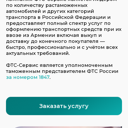
Заказать услугу