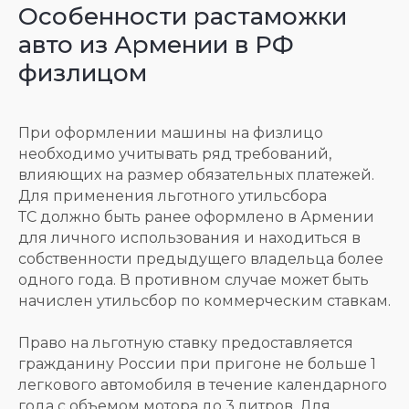
Особенности растаможки
авто из Армении в РФ
физлицом
При оформлении машины на физлицо
необходимо учитывать ряд требований,
влияющих на размер обязательных платежей.
Для применения льготного утильсбора
ТС должно быть ранее оформлено в Армении
для личного использования и находиться в
собственности предыдущего владельца более
одного года. В противном случае может быть
начислен утильсбор по коммерческим ставкам.
Право на льготную ставку предоставляется
гражданину России при пригоне не больше 1
легкового автомобиля в течение календарного
года с объемом мотора до 3 литров. Для