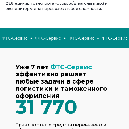
228 единиц транспорта (фуры, ж/д вагоны и др.) и
экспедиторы для перевозок любой сложности.
ФТС-Сервис
ФТС-Сервис
ФТС-Сервис
ФТС-Сервис
Уже 7 лет
ФТС-Сервис
эффективно решает
любые задачи в сфере
логистики и таможенного
оформления
31 770
Транспортных средств перевезено и