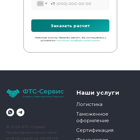
+7
Заказать расчет
Нажимая кнопку «Заказать расчет», Вы соглашаетесь с
условиями
политики конфиденциальности
Наши услуги
Логистика
Таможенное
оформление
© 2026 ФТС-Сервис
Сертификация
Представленная на сайте
информация не является
Финансовая