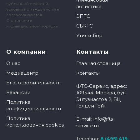
публичной офертой,
логистика
условия по каждой услуге
согласовываются
ЭПТС
Сторонами в
СБКТС
индивидуальном порядке
Утильсбор
О компании
Контакты
О нас
Главная страница
Медиацентр
Контакты
Благотворительность
ФТС-Сервис, адрес:
Вакансии
109544, Москва, бул.
Энтузиастов 2, БЦ
Политика
Голден Гейт
конфиденциальности
Политика
E-mail: info@fts-
использования cookies
service.ru
Телефон:
8 (495) 419-