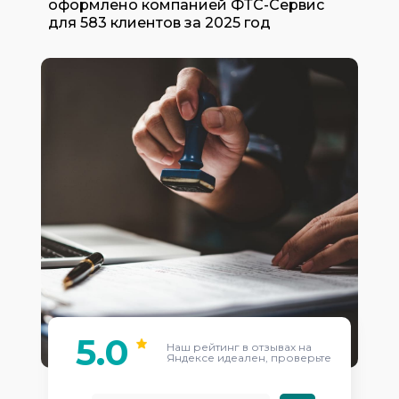
оформлено компанией ФТС-Сервис
для 583 клиентов за 2025 год
5.0
Наш рейтинг в отзывах на
Яндексе идеален, проверьте