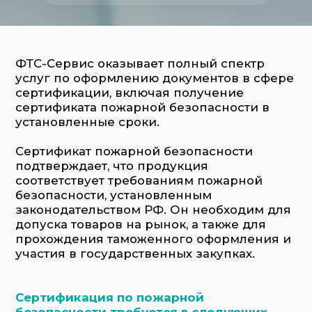
Сертификат пожарной безопасности
подтверждает, что продукция
соответствует требованиям пожарной
безопасности, установленным
законодательством РФ. Он необходим для
допуска товаров на рынок, а также для
прохождения таможенного оформления и
участия в государственных закупках.
Сертификация по пожарной
безопасности требуется в следующих
случаях:
для строительных и отделочных
материалов;
для кабельно-проводниковой
продукции;
для текстильных изделий (например,
мебели и ковров);
для электрооборудования и бытовой
техники;
для упаковочных материалов и тары;
для некоторых транспортных средств и
их компонентов.
Список продукции, подлежащей
обязательной сертификации, установлен