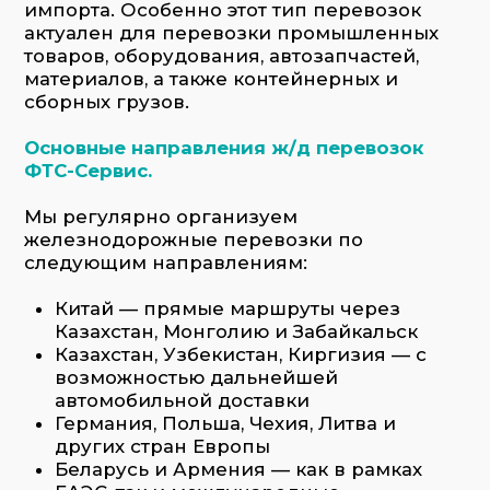
автомобильной доставки
Германия, Польша, Чехия, Литва и
других стран Европы
Беларусь и Армения — как в рамках
ЕАЭС, так и международные
Все маршруты проработаны под ключ:
включают транзит, стыковку с другими
видами транспорта (если нужно), а также
оперативное таможенное оформление.
Заказать услугу