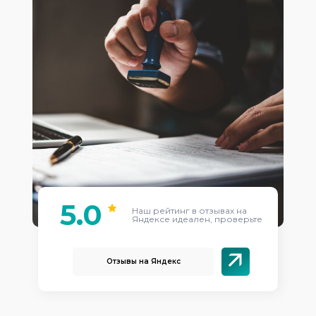
5.0
Наш рейтинг в отзывах на
Яндексе идеален, проверьте
Отзывы на Яндекс