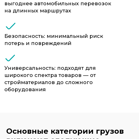
Основные категории грузов