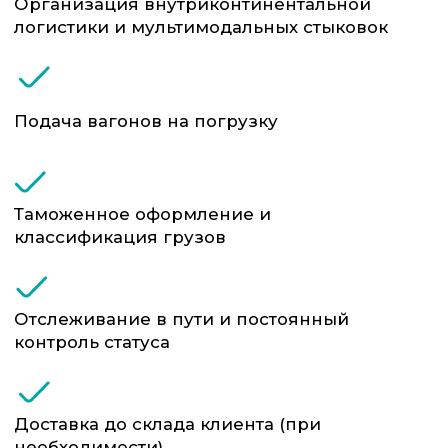
выгоднее автомобильных перевозок
на длинных маршрутах
Безопасность: минимальный риск
потерь и повреждений
Универсальность: подходят для
широкого спектра товаров — от
стройматериалов до сложного
оборудования