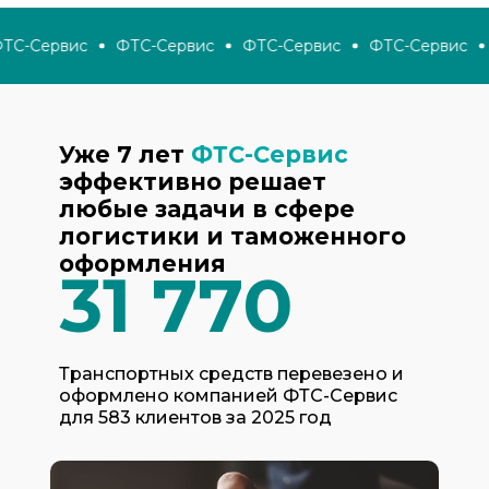
С-Сервис
ФТС-Сервис
ФТС-Сервис
ФТС-Сервис
Уже 7 лет
ФТС-Сервис
эффективно решает
любые задачи в сфере
логистики и таможенного
оформления
31 770
Транспортных средств перевезено и
оформлено компанией ФТС-Сервис
для 583 клиентов за 2025 год