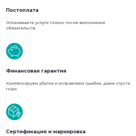
Постоплата
Оплачиваете услуги только после выполнения
обязательств.
Базовая стоимость услуг
Финансовая гарантия
компании ФТС-Сервис
Компенсируем убытки и исправляем ошибки, даже спустя
годы.
Сертификация и маркировка