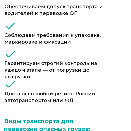
разрешённых категорий, с
предварительным согласованием