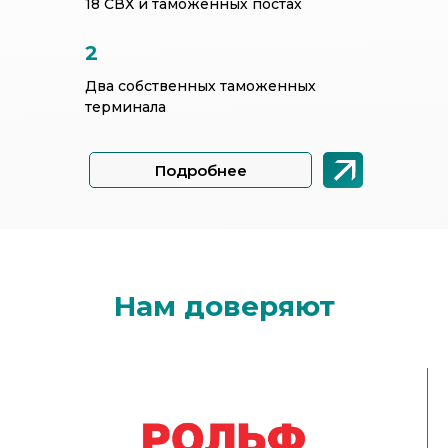
18 СВХ и таможенных постах
2
Два собственных таможенных
терминала
Подробнее
Нам доверяют