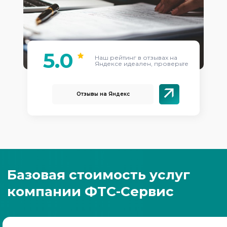
5.0
Наш рейтинг в отзывах на
Яндексе идеален, проверьте
Отзывы на Яндекс