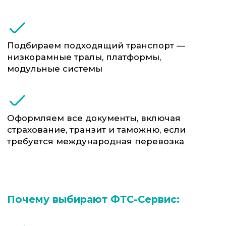
Сопровождение и охрана, если того
требует специфика груза
Контроль на всех этапах — от погрузки
до выгрузки
Оформляем все документы, включая
страхование, транзит и таможню, если
требуется международная перевозка