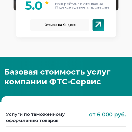
5.0
Наш рейтинг в отзывах на
Яндексе идеален, проверьте
Отзывы на Яндекс
Услуги по таможенному
от 6 000 руб.
оформлению товаров