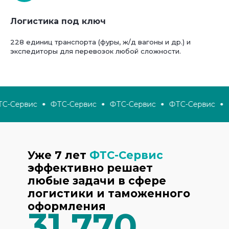
Логистика под ключ
228 единиц транспорта (фуры, ж/д вагоны и др.) и
экспедиторы для перевозок любой сложности.
С-Сервис
ФТС-Сервис
ФТС-Сервис
ФТС-Сервис
Ф
Уже 7 лет
ФТС-Сервис
эффективно решает
любые задачи в сфере
логистики и таможенного
оформления
31 770