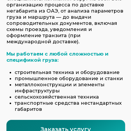
габаритов
Заказать услугу
Что мы делаем: