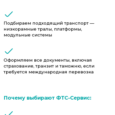
Сопровождение и охрана, если того
требует специфика груза
Контроль на всех этапах — от погрузки
до выгрузки
Оформляем все документы, включая
страхование, транзит и таможню, если
требуется международная перевозка