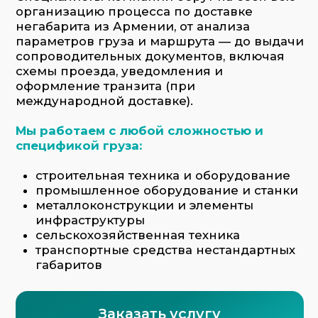
габаритов
Заказать услугу
Что мы делаем: