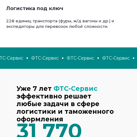
Логистика под ключ
228 единиц транспорта (фуры, ж/д вагоны и др.) и
экспедиторы для перевозок любой сложности.
С-Сервис
ФТС-Сервис
ФТС-Сервис
ФТС-Сервис
Уже 7 лет
ФТС-Сервис
эффективно решает
любые задачи в сфере
логистики и таможенного
оформления
31 770