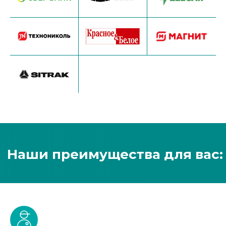
Базовая стоимость услуг
компании ФТС-Сервис