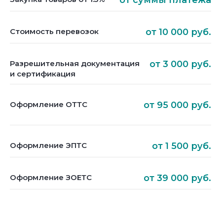
Стоимость перевозок
от 10 000 руб.
Разрешительная документация
от 3 000 руб.
и сертификация
Оформление ОТТС
от 95 000 руб.
Оформление ЭПТС
от 1 500 руб.
Оформление ЗОЕТС
от 39 000 руб.