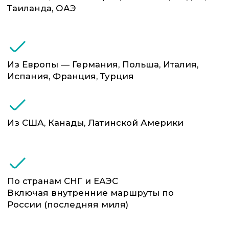
Одежда, обувь, товары
Опасные и
народного потребления
специфические
категории товаров
Грузы с температурным
режимом и срочные
доставки