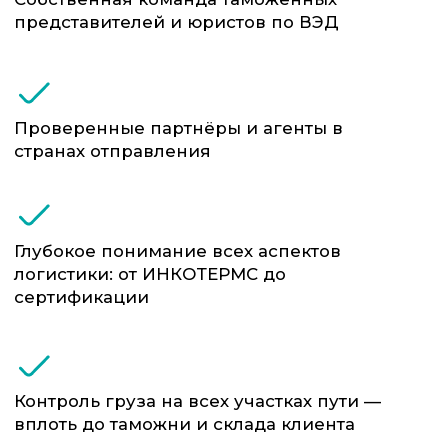
Таиланда, ОАЭ
Из Европы — Германия, Польша, Италия,
Испания, Франция, Турция
Из США, Канады, Латинской Америки
По странам СНГ и ЕАЭС
Включая внутренние маршруты по
России (последняя миля)
ФТС-Сервис осуществляет
перевозку всех типов
грузов включая: