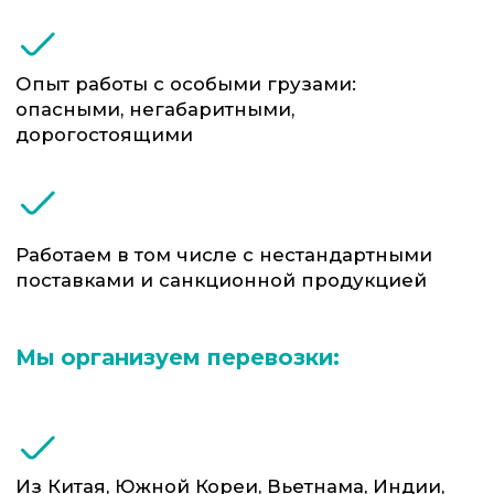
Промышленное и
Электроника,
строительное
комплектующие, бытовая
оборудование
техника
Автомобили,
Медицинские изделия и
автозапчасти
фармацевтика