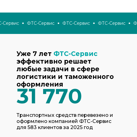
Сервис
ФТС-Сервис
ФТС-Сервис
ФТС-Сервис
ФТ
Уже 7 лет
ФТС-Сервис
эффективно решает
любые задачи в сфере
логистики и таможенного
оформления
31 770
Транспортных средств перевезено и
оформлено компанией ФТС-Сервис
для 583 клиентов за 2025 год