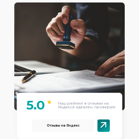
5.0
Наш рейтинг в отзывах на
Яндексе идеален, проверьте
Отзывы на Яндекс