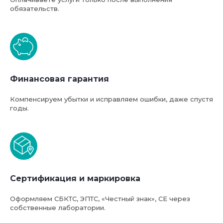
обязательств.
Финансовая гарантия
Компенсируем убытки и исправляем ошибки, даже спустя
годы.
Базовая стоимость услуг
Сертификация и маркировка
компании ФТС-Сервис
Оформляем СБКТС, ЭПТС, «Честный знак», СЕ через
собственные лаборатории.