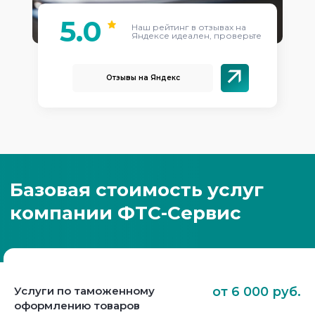
5.0
Наш рейтинг в отзывах на
Яндексе идеален, проверьте
Отзывы на Яндекс
Услуги по таможенному
от 6 000 руб.
оформлению товаров