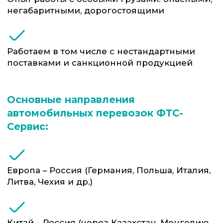
Компания ФТС-Сервис является
уполномоченным таможенным
представителем за номером 1847, с учетом
этого таможенное оформление
выполняется нашими специалистами
параллельно с логистикой. Это исключает
простаивание транспорта на границе и
снижает риски задержек.