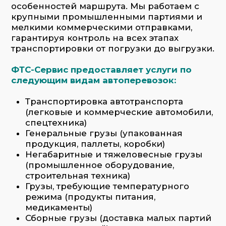
Грузы, требующие температурного
режима (продукты питания,
медикаменты)
Сборные грузы (доставка малых партий
с консолидацией)
Перевозка опасных грузов (в
соответствии с нормами ADR)
Заказать услугу