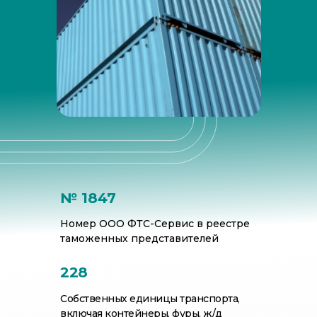
Наши преимущества для вас:
№ 1847
Номер ООО ФТС-Сервис в реестре
таможенных представителей
228
Собственных единицы транспорта,
включая контейнеры, фуры, ж/д