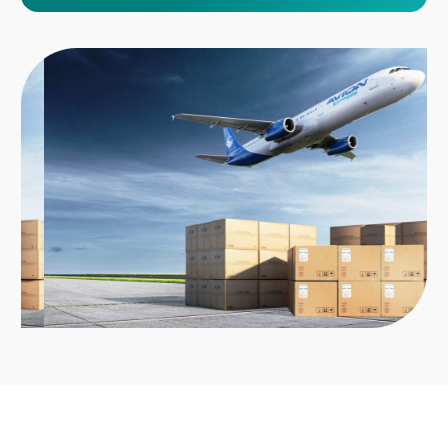
Автомобили, запасные части, техника,
электроника
Медицинские изделия, фармацевтика
Оборудование, узлы и агрегаты
Образцы и выставочные образцы
Грузы с коротким сроком хранения