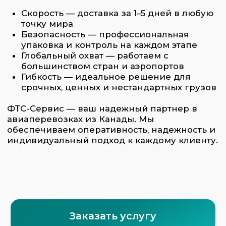
ФТС-Сервис осуществляет
перевозку по воздуху товаров и
грузов следующих категорий:
Документы и малые партии