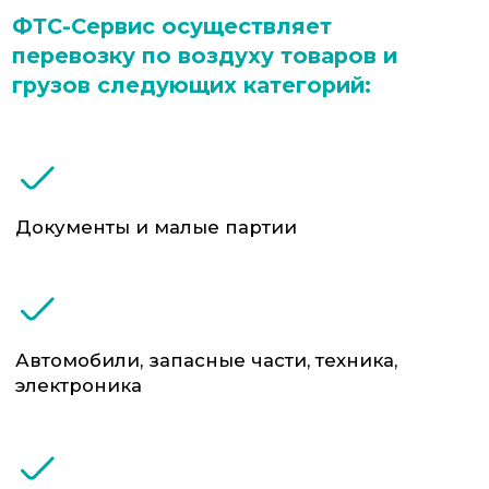
Ценные и особо важные коммерческие
поставки
Мы организуем перевозки:
Импорт и экспорт — Европа, Азия, Ближний
Восток, Америка, СНГ
Международный транзит через Россию
Доставка по России и в отдалённые
регионы (в том числе Чукотка, Камчатка,
Сибирь)