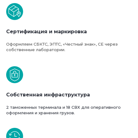
Сертификация и маркировка
Оформляем СБКТС, ЭПТС, «Честный знак», СЕ через
собственные лаборатории.
Базовая стоимость услуг
Собственная инфраструктура
компании ФТС-Сервис
2 таможенных терминала и 18 СВХ для оперативного
оформления и хранения грузов.