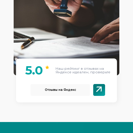
5.0
Наш рейтинг в отзывах на
Яндексе идеален, проверьте
Отзывы на Яндекс