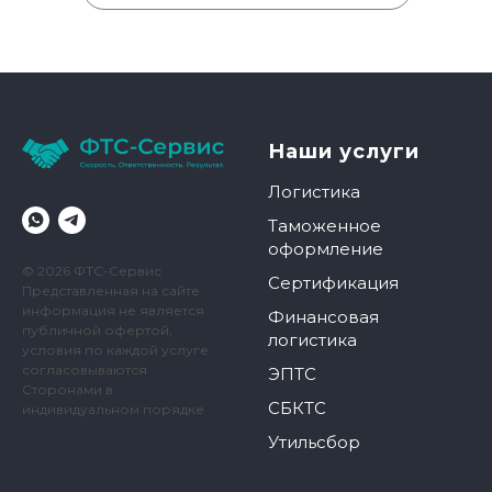
Наши услуги
Логистика
Таможенное
оформление
© 2026 ФТС-Сервис
Сертификация
Представленная на сайте
информация не является
Финансовая
публичной офертой,
логистика
условия по каждой услуге
согласовываются
ЭПТС
Сторонами в
СБКТС
индивидуальном порядке
Утильсбор